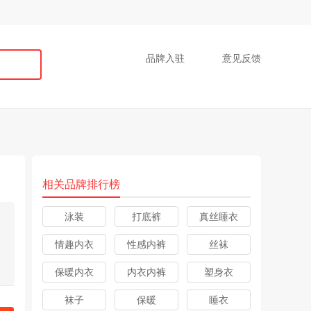
品牌入驻
意见反馈
相关品牌排行榜
泳装
打底裤
真丝睡衣
情趣内衣
性感内裤
丝袜
保暖内衣
内衣内裤
塑身衣
袜子
保暖
睡衣