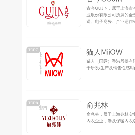
古今GUJIN，属于上海
业股份有限公司所属的全
送、电子商务、产业运作等
TOP.7
猫人MiiOW
猫人（国际）香港股份有限
于研发/生产及销售性感时
TOP.8
俞兆林
俞兆林，属于上海兆林实
内衣企业，涉及保暖内衣/家