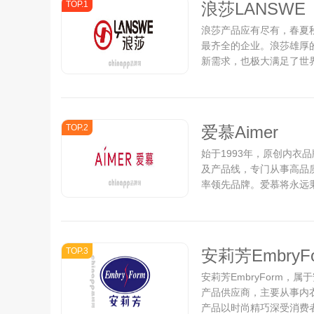
TOP.1
浪莎LANSWE
浪莎产品应有尽有，春夏
最齐全的企业。浪莎雄厚
新需求，也极大满足了世界
TOP.2
爱慕Aimer
始于1993年，原创内衣
及产品线，专门从事高品
率领先品牌。爱慕将永远
费者需求的、时尚、健康
传递对全球消费者的关爱。.
TOP.3
安莉芳EmbryF
安莉芳EmbryForm，
产品供应商，主要从事内
产品以时尚精巧深受消费者青