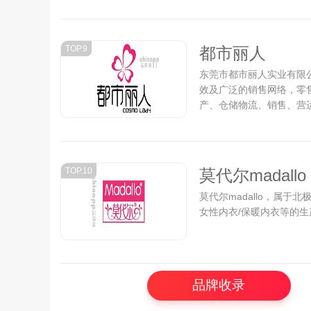
TOP.9
都市丽人
东莞市都市丽人实业有限
效及广泛的销售网络，零
产、仓储物流、销售、营运
TOP.10
莫代尔madallo
莫代尔madallo，属
女性内衣/保暖内衣等的生
品牌收录