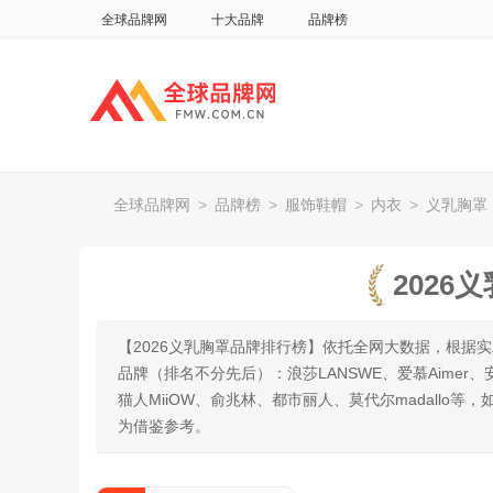
全球品牌网
十大品牌
品牌榜
全球品牌网
>
品牌榜
>
服饰鞋帽
>
内衣
>
义乳胸罩
2026
【2026义乳胸罩品牌排行榜】依托全网大数据，根据
品牌（排名不分先后）：浪莎LANSWE、爱慕Aimer、安莉芳
猫人MiiOW、俞兆林、都市丽人、莫代尔madall
为借鉴参考。