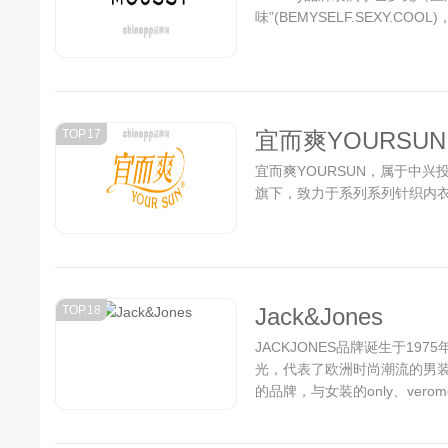
味”(BEMYSELF.SEXY.COO
TOP.17
宜而爽YOURSUN
宜而爽YOURSUN，属于中兴
旗下，致力于系列系列针织内衣
TOP.18
Jack&Jones
JACKJONES品牌诞生于1
光，代表了欧洲时尚潮流的男装品
的品牌，与女装的only、verom
装，有休闲，正装等，还有各种配