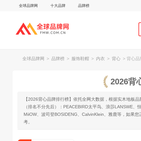
全球品牌网
十大品牌
品牌榜
全球品牌网
>
品牌榜
>
服饰鞋帽
>
内衣
>
背心
> 背心
2026
【2026背心品牌排行榜】依托全网大数据，根据实木地板
（排名不分先后）：PEACEBIRD太平鸟、浪莎LANSWE、恒
MiiOW、波司登BOSIDENG、CalvinKlein、雅
考。