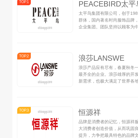
TOP.1
PEACEBIRD太平
太平鸟集团有限公司，创于198
群体，国内著名时尚服饰品牌
企业集团。团队坚持以顾客为中
合于产品创新，每年向市场推出1
TOP.2
浪莎LANSWE
浪莎产品应有尽有，春夏秋冬
最齐全的企业。浪莎雄厚的开
新需求，也极大满足了世界各地消
TOP.3
恒源祥
品牌是消费者的记忆，恒源祥
大消费者创造价值，从而巩固
提升，力争把最具特色的品牌