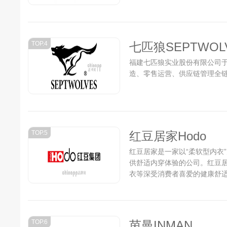
的品牌文化和奋斗目标。...
TOP.4
七匹狼SEPTWOL
福建七匹狼实业股份有限公司于
造、零售运营、供应链管理全链
TOP.5
红豆居家Hodo
红豆居家是一家以“柔软型内衣
供舒适内穿体验的公司。红豆
衣等深受消费者喜爱的健康舒适
TOP.6
茵曼INMAN