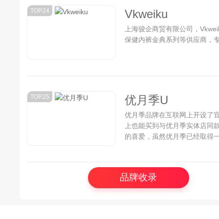
TOP.24
Vkweiku
上海骏企商贸有限公司，Vkwe
保健内裤金典系列等供应商，专
TOP.25
优月季U
优月季品牌在互联网上开设了
上也能买到与优月季实体店同
的喜爱，虽然优月季已经取得
成为行业中的最顶尖品牌努力..
品牌收录