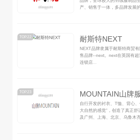
品牌，全球较大的羽绒服制品
产、销售于一体，多品牌发展
集研发、生产、销售于一体，多品
TOP.22
耐斯特NEXT
NEXT品牌隶属于耐斯特商贸
售品牌--next。next在英国
连锁店...
TOP.23
MOUNTAIN山牌
自行开发的衬衣、T恤、背心、
大自然的感觉”，创造了真正舒
及广州、上海、北京、乌鲁木齐、