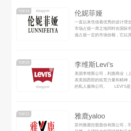
TOP.19
伦妮菲娅
一直以来凭借着优秀的设计理
市场占据一席之地同时在国际
速占据一定的市场份额，它以
性的芳心。目前这个品牌已经
步扩大，说是中国数一数二的内衣
TOP.20
李维斯Levi’s
美国李维斯公司，利惠商业（上
表美国西部的拓荒力量和精神，
的私人服饰公司。 LEVI'S
TOP.21
雅鹿yaloo
苏州雅鹿控股股份有限公司，羽