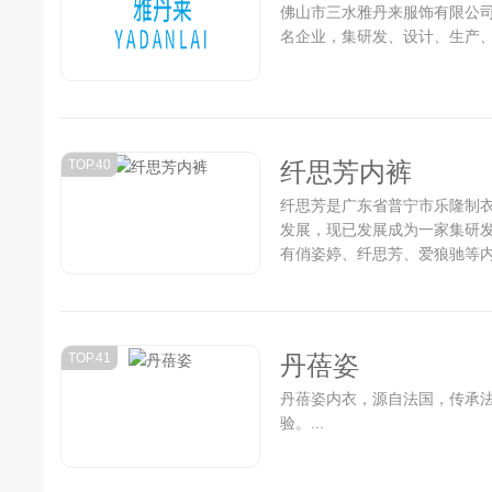
佛山市三水雅丹来服饰有限公司
名企业，集研发、设计、生产、销
TOP.40
纤思芳内裤
纤思芳是广东省普宁市乐隆制衣
发展，现已发展成为一家集研
有俏姿婷、纤思芳、爱狼驰等内
TOP.41
丹蓓姿
丹蓓姿内衣，源自法国，传承
验。...