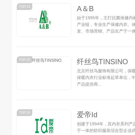
TOP.24
A＆B
始于1995年，主打抗菌保健
产业链，专业生产保健内衣、休
发、市场营销、产品生产于一
衣、休闲服饰和面料的跨地区集
江苏和湖北两省设有生产基地，营
TOP.25
纤丝鸟TINSINO
北京纤丝鸟服饰有限公司，保
保暖内衣行业标准起草单位，
产品提供商...
TOP.26
爱帝Id
创建于1994年，其内衣系列
于一体的纺织服装综合型企业武