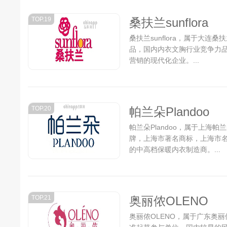
TOP.19
桑扶兰sunflora
桑扶兰sunflora，属于大连
品，国内内衣文胸行业竞争力
营销的现代化企业。...
TOP.20
帕兰朵Plandoo
帕兰朵Plandoo，属于上海
牌，上海市著名商标，上海市
的中高档保暖内衣制造商。...
TOP.21
奥丽侬OLENO
奥丽侬OLENO，属于广东奥丽