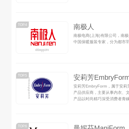
费者需求的、时尚、健康、科技
传递对全球消费者的关爱。...
TOP.4
南极人
南极电商(上海)有限公司，南
中国保暖服装专家，分为都市羽
TOP.5
安莉芳EmbryFor
安莉芳EmbryForm，属于安
产品供应商，主要从事内衣、
产品以时尚精巧深受消费者青睐。
TOP.6
曼妮芬ManiForm