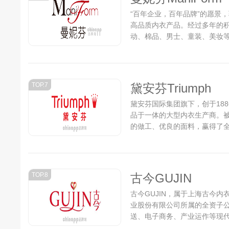
“百年企业，百年品牌”的愿景
高品质内衣产品。经过多年的
动、棉品、男士、童装、美妆
舒适、功能与美学平衡的高品质生
TOP.7
黛安芬Triumph
黛安芬国际集团旗下，创于188
品于一体的大型内衣生产商。
的做工、优良的面料，赢得了
心，拥有超过200位设计师，
黛安芬产品以优质的保障。...
TOP.8
古今GUJIN
古今GUJIN，属于上海古今内
业股份有限公司所属的全资子
送、电子商务、产业运作等现代