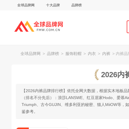
全球品牌网
十大品牌
品牌榜
全球品牌网
>
品牌榜
>
服饰鞋帽
>
内衣
>
内裤
> 内裤
2026
【2026内裤品牌排行榜】依托全网大数据，根据实木地板
（排名不分先后）：浪莎LANSWE、红豆居家Hodo、爱慕Aim
Triumph、古今GUJIN、维多利亚的秘密、猫人MiiO
鉴参考。