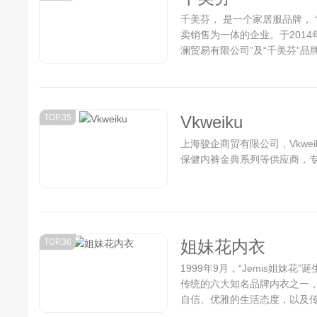
千美芬， 是一个家居服品牌，
卖销售为一体的企业。于201
澜贸易有限公司”及“千美芬”品牌.
TOP.35
Vkweiku
上海骏企商贸有限公司，Vkwe
保健内裤金典系列等供应商，专
TOP.36
姐妹花内衣
1999年9月，“Jemis姐妹
传统的六大知名品牌内衣之一
自信、优雅的生活态度，以及
诗意而温馨的名字，已经成为