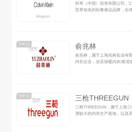
科蒂（中国）投资有限公司，Cal
世界知名的轻奢侈品品牌，全球
TOP.12
俞兆林
俞兆林，属于上海兆林实业有
内衣企业，涉及保暖内衣/家居服/
TOP.13
三枪THREEGUN
三枪THREEGUN，属于上海
洲较大的内衣生产基地，以其高