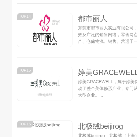
TOP.14
都市丽人
东莞市都市丽人实业有限公司
效及广泛的销售网络，零售网
产、仓储物流、销售、营运于一
TOP.15
婷美GRACEWEL
婷美GRACEWELL，属于
动了整个美体修形产业，专门从
大型企业。...
TOP.16
北极绒beijirog
北极绒beijirog，北极绒