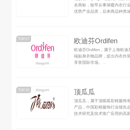
名商标，较早从事保暖内衣行业
优势产业品类，后来商品种类涵
TOP.17
欧迪芬Ordifen
欧迪芬Ordifen，属于上海
端贴身衣物品牌，提出内衣外
享誉国际市场。...
TOP.18
顶瓜瓜
顶瓜瓜，属于顶呱呱彩棉服饰
产品，中国彩棉服饰行业领先
技术研究及技术推广应用的高新技