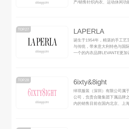
产/销售针织内衣、运动休闲功
2400余人，其中专业人员30
界的认可...
TOP.27
LAPERLA
诞生于1954年，精湛的手工
与传统，带来意大利特色与国际化
一个的内衣品牌LEVANTE更
LAPERLA不仅仅出品尊贵
生产高跟鞋与香水...
TOP.28
6ixty&8ight
绰琪服装（深圳）有限公司属
公司，负责合隆集团下属品牌之一6IX
内的销售目前在国内北京、上海