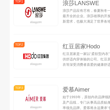
TOP.1
浪莎LANSWE
浪莎产品应有尽有，春夏秋冬
最齐全的企业。浪莎雄厚的开
新需求，也极大满足了世界各地消
TOP.2
红豆居家Hodo
红豆居家是一家以“柔软型内衣
供舒适内穿体验的公司。红豆
衣等深受消费者喜爱的健康舒适
TOP.3
爱慕Aimer
始于1993年，原创内衣品牌
及产品线，专门从事高品质贴
率领先品牌。爱慕将永远秉承“