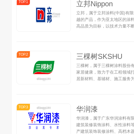
TOP.1
立邦Nippon
立邦，属于立邦涂料(中国)有
越的产品，作为亚太地区的涂
高品质为目标，以技术力量不
求。立邦业务范围广泛，涉及
涂料、卷材涂料、重防腐涂料、
TOP.2
三棵树SKSHU
三棵树，属于三棵树涂料股份有
家居健康，致力于在工程领域
居新材料、基辅材、施工服务
乳胶漆、艺术漆、美丽乡村、胶
和马上住服务的美好生活解决方案
TOP.3
华润漆
华润漆，属于广东华润涂料有限
建筑装修装饰涂料、水性涂料
产建筑装饰装修涂料、高档木