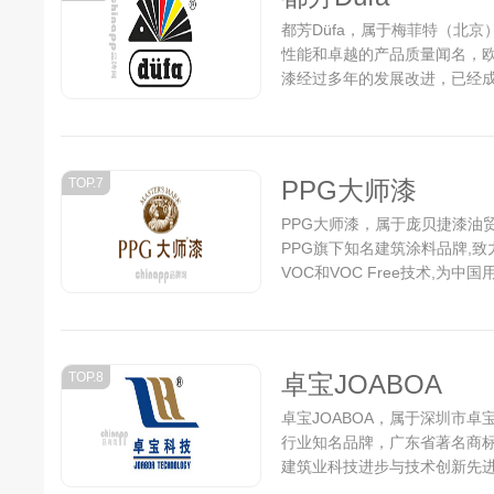
都芳Düfa，属于梅菲特（北京
性能和卓越的产品质量闻名，
漆经过多年的发展改进，已经
高级水性漆品牌，以优异的环
后通过了德国、中国权威机构
有机溶剂、不含放射性物质认证
使”环保标志认证。...
TOP.7
PPG大师漆
PPG大师漆，属于庞贝捷漆油
PPG旗下知名建筑涂料品牌,
VOC和VOC Free技术,
司将加大力度整合三大品牌资源，
TOP.8
卓宝JOABOA
卓宝JOABOA，属于深圳市
行业知名品牌，广东省著名商
建筑业科技进步与技术创新先
位。...