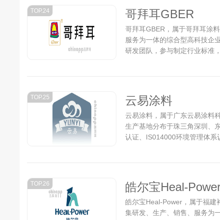
TOP.24
哥拜耳GBER
哥拜耳GBER，属于哥拜耳涂
服务为一体的综合型高科技企
研发团队，参与制定行业标准
产品有：哥拜耳水性内、外墙无机涂
TOP.25
云易涂料
云易涂料，属于广东云易涂料
生产基地分布于珠三角深圳、东
认证、IS014000环境管理
从事建筑涂料研发、生产、销
创新的经营理念，通过研发团
出了外墙水包水系列、水包砂
品质量的前提下，在简化施工工
TOP.26
皓尔宝Heal-Powe
皓尔宝Heal-Power，属
集研发、生产、销售、服务为一体