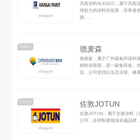
关西涂料ALESCO，属于关西
球较大的涂料供应商，世界著
团。...
TOP.12
德麦森
德麦森，属于广州最氧环保科技
材料创新园，是一家集研发、
业。公司坚持以生态永续、健
提供纯天然、零污染、可降解
验室，并与中科院生物研究所对生
是公司的主营品牌。...
TOP.13
佐敦JOTUN
佐敦JOTUN，属于佐敦涂料（
公司，全球制漆领域卓越品牌，