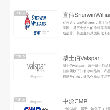
TOP.14
宣伟SherwinWilli
宣伟SherwinWilliams
美国，是历史悠久的涂料零售商
绩显著。美国宣伟威廉斯化工
动全球性的环保计划，并在化
始终以建立人类健康家居环境
位。...
TOP.15
威士伯Valspar
威士伯Valspar，属于威士
伯集团旗下知名涂料品牌，产品
树脂等产品，提供创新优质涂料
TOP.16
中涂CMP
中涂CMP，属于中涂化工（上