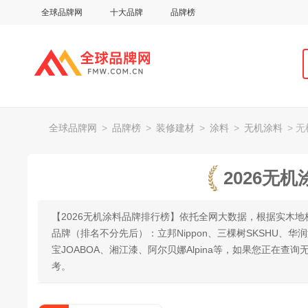
全球品牌网
十大品牌
品牌榜
全球品牌网
>
品牌榜
>
装修建材
>
涂料
>
无机涂料
> 
2026无
【2026无机涂料品牌排行榜】依托全网大数据，根据实木
品牌（排名不分先后）：立邦Nippon、三棵树SKSHU、华润漆、芬
宝JOABOA、湘江漆、阿尔贝娜Alpina等，如果您正在
考。