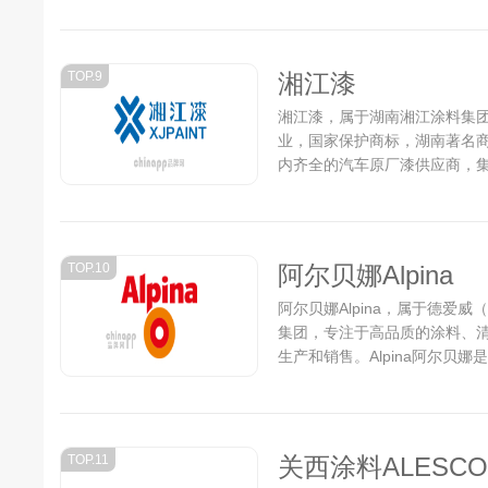
TOP.9
湘江漆
湘江漆，属于湖南湘江涂料集
业，国家保护商标，湖南著名
内齐全的汽车原厂漆供应商，
集团。...
TOP.10
阿尔贝娜Alpina
阿尔贝娜Alpina，属于德爱
集团，专注于高品质的涂料、
生产和销售。Alpina阿尔贝
全球。在欧洲乳胶漆零售市场中，
TOP.11
关西涂料ALESCO