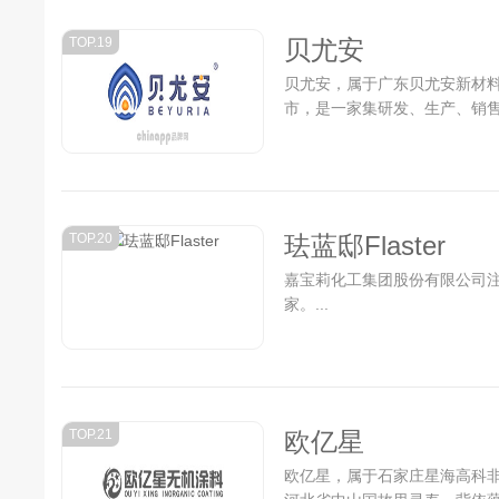
TOP.19
贝尤安
贝尤安，属于广东贝尤安新材
市，是一家集研发、生产、销售
TOP.20
珐蓝邸Flaster
嘉宝莉化工集团股份有限公司
家。...
TOP.21
欧亿星
欧亿星，属于石家庄星海高科非