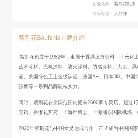
企业名称：
紫荆花制漆
等级标签：
大品牌
紫荆花Bauhinia品牌介绍
紫荆花创立于1982年，隶属于香港上市公司—叶氏化
艺术涂料、无机涂料、防火涂料、防腐涂料、大坝、风电
证、美国绿色卫士金级认证、法国A+、日本JIS、中
验室等一系列品牌硬核实力。
同时，紫荆花在全国范围内拥有2600家专卖店、超过
宾馆、香港礼宾府、上海世博会、上海浦东国际机场、
2023年紫荆花与中国女足达成合作，正式成为中国国