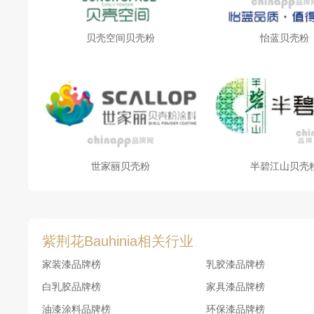
贝壳空间贝壳粉
怡蓝贝壳粉
世家丽贝壳粉
半碧江山贝壳
紫荆花Bauhinia相关行业
家装漆品牌榜
乳胶漆品牌榜
白乳胶品牌榜
家具漆品牌榜
油漆涂料品牌榜
环保漆品牌榜