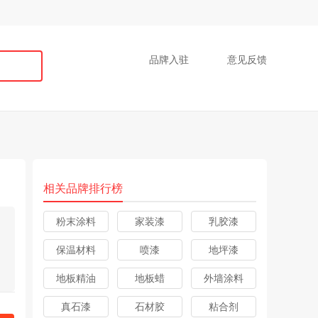
品牌入驻
意见反馈
相关品牌排行榜
粉末涂料
家装漆
乳胶漆
保温材料
喷漆
地坪漆
地板精油
地板蜡
外墙涂料
真石漆
石材胶
粘合剂