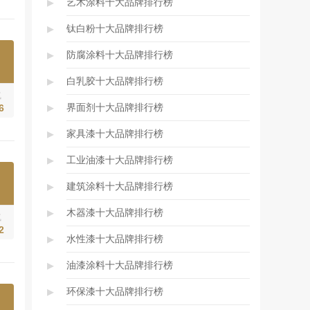
▸
艺术涂料十大品牌排行榜
▸
钛白粉十大品牌排行榜
▸
防腐涂料十大品牌排行榜
▸
白乳胶十大品牌排行榜
气
▸
界面剂十大品牌排行榜
6
▸
家具漆十大品牌排行榜
▸
工业油漆十大品牌排行榜
▸
建筑涂料十大品牌排行榜
▸
木器漆十大品牌排行榜
气
2
▸
水性漆十大品牌排行榜
▸
油漆涂料十大品牌排行榜
▸
环保漆十大品牌排行榜