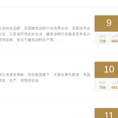
9
行业知名品牌，全国建筑涂料行业优秀企业，高新技术企
企业，江苏省环境友好企业，建筑涂料行业最具竞争实力
评分
人
供应商，专注于建筑涂料生产商。...
738
485
10
浙江省著名商标，传化集团旗下，主要从事乳胶漆、木器
发、生产、销售的企业...
评分
人
756
443
11