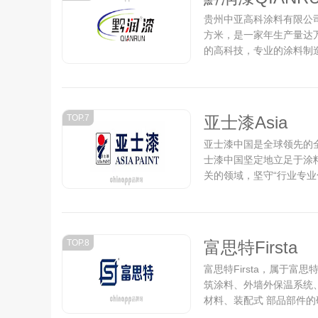
贵州中亚高科涂料有限公司
方米，是一家年生产量达
的高科技，专业的涂料制造商
TOP.7
亚士漆Asia
亚士漆中国是全球领先的全
士漆中国坚定地立足于涂
关的领域，坚守“行业专业
TOP.8
富思特Firsta
富思特Firsta，属于富
筑涂料、外墙外保温系统
材料、装配式 部品部件
是中国建筑工程领域“涂料+