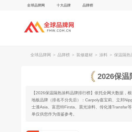
全球品牌网
十大品牌
品牌榜
全球品牌网
>
品牌榜
>
装修建材
>
涂料
>
保温隔热
2026保
【2026保温隔热涂料品牌排行榜】依托全网大数据，
地板品牌（排名不分先后）：Carpoly嘉宝莉、立邦Nipp
士漆Asia、富思特Firsta、晨光涂料、传化漆Tra
单仅供您作为借鉴参考。