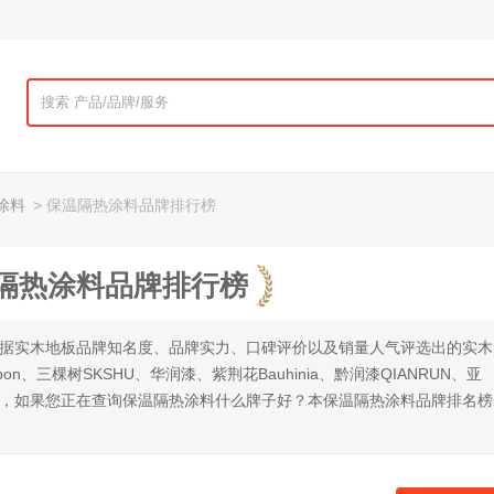
涂料
> 保温隔热涂料品牌排行榜
温隔热涂料品牌排行榜
根据实木地板品牌知名度、品牌实力、口碑评价以及销量人气评选出的实木
on、三棵树SKSHU、华润漆、紫荆花Bauhinia、黔润漆QIANRUN、亚
nsfar等，如果您正在查询保温隔热涂料什么牌子好？本保温隔热涂料品牌排名榜