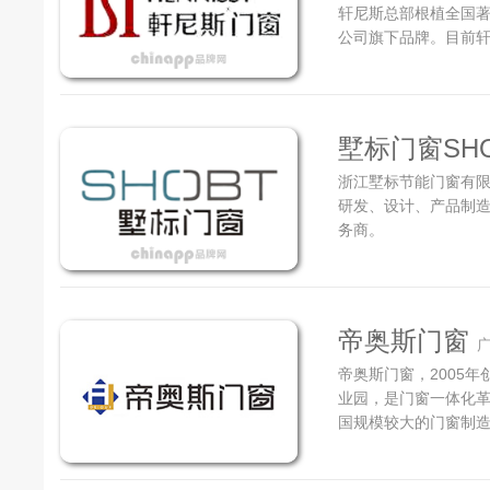
轩尼斯总部根植全国著
公司旗下品牌。目前轩
地，总生产面积超过30
墅标门窗SH
浙江墅标节能门窗有
研发、设计、产品制
务商。
帝奥斯门窗
帝奥斯门窗，2005年
业园，是门窗一体化
国规模较大的门窗制
列、阳光房、木门、