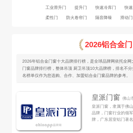
工业滑升门
提升门
快速冷库门
快速
柔性门
防火卷帘门
隔音降噪
滑动门
2026铝合金
2026年铝合金门窗十大品牌排行榜，是全球品牌网依托全
门窗品牌排行榜，整体吊顶 厨卫吊顶10大品牌榜，排名不
名榜单仅作为您选购、合作、加盟铝合金门窗品牌的参考。
皇派门窗
佛山
皇派门窗，隶属于佛
品牌，门窗行业的领
牌，广东居室铝门著
的大型高档铝合金门