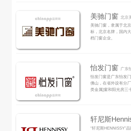
美驰门窗
北京
美驰门窗，隶属于北
标，北京名牌，国内大
档门窗企业。
怡发门窗
广东
​怡发门窗是广东怡发
佛山，在省外设有分
类金属]窗和阳光房三
轩尼斯Hennis
“轩尼斯HENNISSY