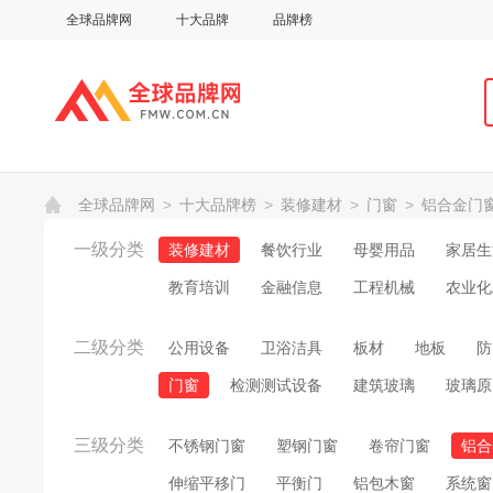
全球品牌网
十大品牌
品牌榜
全球品牌网
>
十大品牌榜
>
装修建材
>
门窗
>
铝合金门
一级分类
装修建材
餐饮行业
母婴用品
家居生
教育培训
金融信息
工程机械
农业化
二级分类
公用设备
卫浴洁具
板材
地板
防
门窗
检测测试设备
建筑玻璃
玻璃原
三级分类
不锈钢门窗
塑钢门窗
卷帘门窗
铝合
伸缩平移门
平衡门
铝包木窗
系统窗