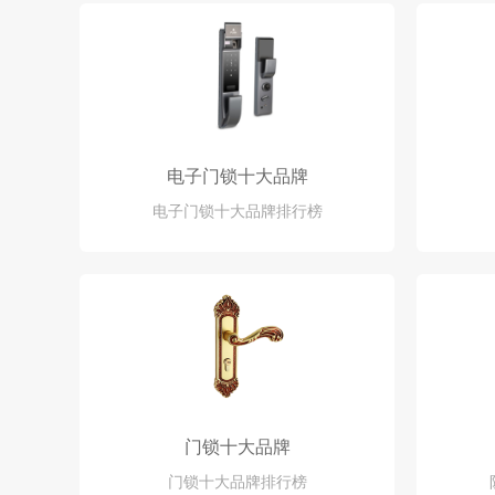
电子门锁十大品牌
电子门锁十大品牌排行榜
门锁十大品牌
门锁十大品牌排行榜