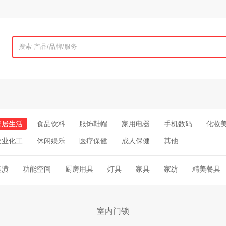
家居生活
食品饮料
服饰鞋帽
家用电器
手机数码
化妆
农业化工
休闲娱乐
医疗保健
成人保健
其他
装潢
功能空间
厨房用具
灯具
家具
家纺
精美餐具
室内门锁