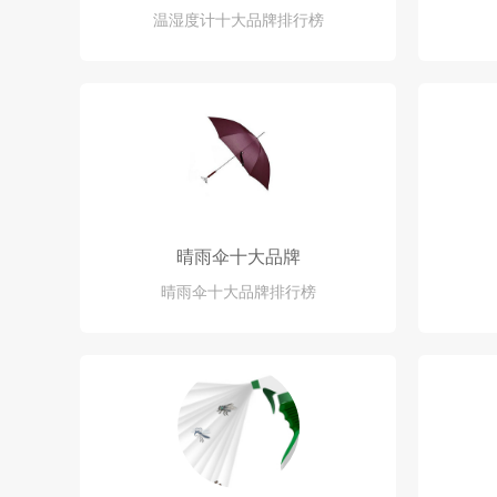
温湿度计十大品牌排行榜
晴雨伞十大品牌
晴雨伞十大品牌排行榜