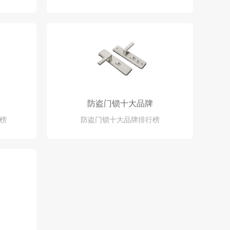
牌
防盗门锁十大品牌
榜
防盗门锁十大品牌排行榜