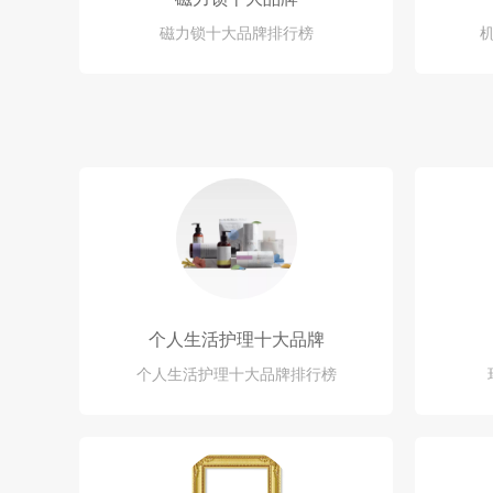
磁力锁十大品牌排行榜
个人生活护理十大品牌
个人生活护理十大品牌排行榜