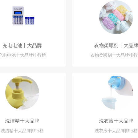
充电电池十大品牌
衣物柔顺剂十大品
充电电池十大品牌排行榜
衣物柔顺剂十大品牌排行
洗洁精十大品牌
洗衣液十大品牌
洗洁精十大品牌排行榜
洗衣液十大品牌排行榜