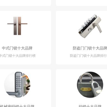
中式门锁十大品牌
防盗门门锁十大品
中式门锁十大品牌排行榜
防盗门门锁十大品牌排行
机械密码锁十大品牌
挂锁十大品牌