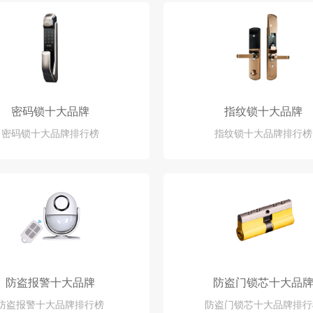
密码锁十大品牌
指纹锁十大品牌
密码锁十大品牌排行榜
指纹锁十大品牌排行榜
防盗报警十大品牌
防盗门锁芯十大品
防盗报警十大品牌排行榜
防盗门锁芯十大品牌排行