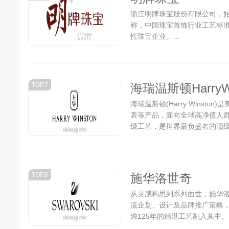
浙江明牌珠宝股份有限公司，始
称，中国珠宝首饰行业工艺标准
性珠宝企业。...
TOP.7
海瑞温斯顿HarryWi
海瑞温斯顿(Harry Wins
表等产品，面向全球高净值人
级工艺，是世界最负盛名的顶级珠
TOP.8
施华洛世奇
从灵感构思到系列面世，施华
流企划、设计及品牌推广策略
逾125年的精湛工艺融入其中
占切割仿水晶市场的领先地位。.