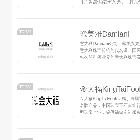
其广告语“钻石恒久远，一颗永留
TOP.27
玳美雅Damiani
意大利Damiani公司，戴美
意大利珠宝传统的代名词，国
悠久的引领业界的意大利珠宝及
TOP.28
金大福KingTaiFoo
金大福KingTaiFook，
名牌产品，中国珠宝玉石首饰行
型珠宝企业，提供裸钻定制服务。