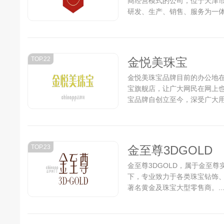
商经营模式的公司，位于天津市
研发、生产、销售、服务为一体
坦诚”的经营原则，以“用户需求
的客户服务...
TOP.22
金悦美珠宝
金悦美珠宝品牌目前的办公地
宝旗舰店，让广大网民在网上
宝品牌自创立至今，深受广大
成绩，但并没有放慢前进的步伐
TOP.23
金至尊3DGOLD
金至尊3DGOLD，属于金至
下，专业致力于各类珠宝钻饰
著名黄金及珠宝大型零售商。..