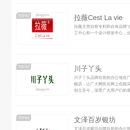
TOP.42
拉薇Cest La vie
拉薇主营自有专利和自有品牌“
工中心和一个设计研发中心，分
TOP.43
川子丫头
川子丫头品牌目前的办公地在
舰店，让广大网民在网上也能
创立至今，深受广大用户们的
没有放慢前进的步伐，仍在为成
TOP.44
文泽百岁银坊
文泽百岁银坊品牌目前的办公