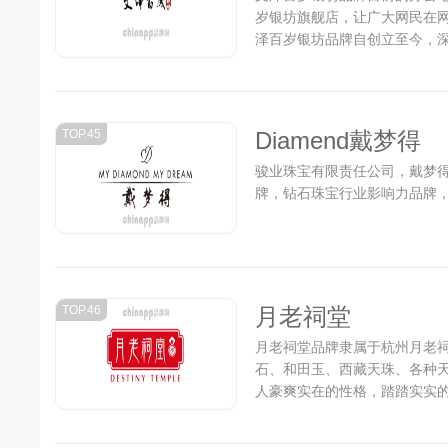
岁银坊旗舰店，让广大网民在
泽百岁银坊品牌自创立至今，
一些不错的成绩，但并没有放
力...
TOP.45
Diamend戴梦得
骏业珠宝有限责任公司，戴梦得
牌，钻石珠宝行业影响力品牌，致
TOP.46
月老祠堂
月老祠堂品牌隶属于杭州月老
石、和田玉、西藏天珠、各种
人豪爽实在的性格，踏踏实实的