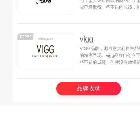
与千玺实体店同款的商品。千
玺已经取得一些不错的成绩，
尖品牌努力...
TOP.50
vigg
VIGG品牌，源自意大利自主
的精彩呈现。vigg品牌自创立
些不错的成绩，但并没有放慢前
品牌收录