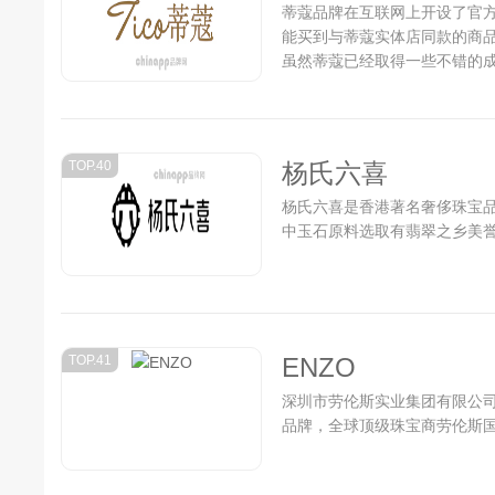
蒂蔻品牌在互联网上开设了官
能买到与蒂蔻实体店同款的商
虽然蒂蔻已经取得一些不错的
的最顶尖品牌努力...
TOP.40
杨氏六喜
杨氏六喜是香港著名奢侈珠宝
中玉石原料选取有翡翠之乡美誉
TOP.41
ENZO
深圳市劳伦斯实业集团有限公司
品牌，全球顶级珠宝商劳伦斯国际