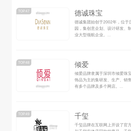
TOP.47
德诚珠宝
德诚集团始创于2002年，位
园，集创意企划、设计研发、
业大型领航企业。...
TOP.48
倾爱
倾爱品牌隶属于深圳市倾爱珠宝
饰品为主的集研发、生产、销
有多个品牌及多个网店。...
TOP.49
千玺
千玺品牌在互联网上开设了官