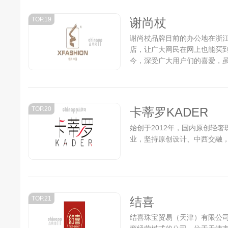
TOP.19
谢尚杖
谢尚杖品牌目前的办公地在浙
店，让广大网民在网上也能买
今，深受广大用户们的喜爱，
前进的步伐，仍在为成为行业中的
TOP.20
卡蒂罗KADER
始创于2012年，国内原创轻
业，坚持原创设计、中西交融，
TOP.21
结喜
结喜珠宝贸易（天津）有限公司