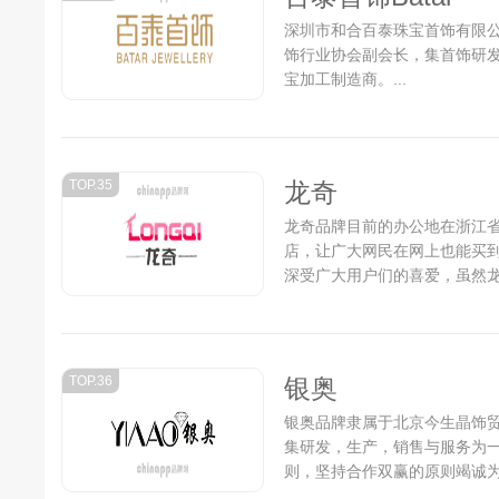
深圳市和合百泰珠宝首饰有限
饰行业协会副会长，集首饰研
宝加工制造商。...
TOP.35
龙奇
龙奇品牌目前的办公地在浙江
店，让广大网民在网上也能买
深受广大用户们的喜爱，虽然
步伐，仍在为成为行业中的最顶尖
TOP.36
银奥
银奥品牌隶属于北京今生晶饰贸
集研发，生产，销售与服务为
则，坚持合作双赢的原则竭诚为