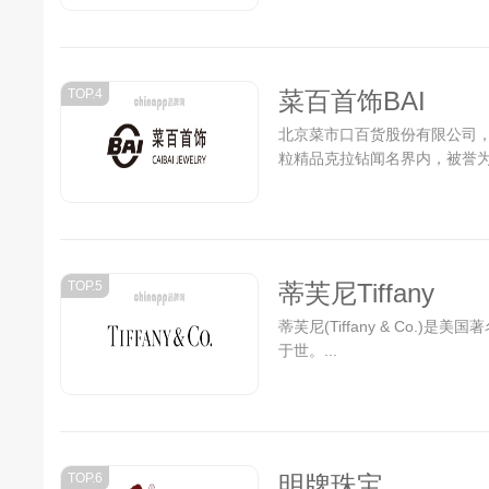
TOP.4
菜百首饰BAI
北京菜市口百货股份有限公司，
粒精品克拉钻闻名界内，被誉为“
TOP.5
蒂芙尼Tiffany
蒂芙尼(Tiffany & Co.
于世。...
TOP.6
明牌珠宝