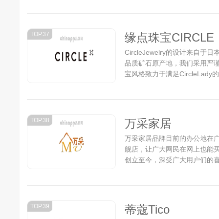
TOP.37
缘点珠宝CIRCLE
CircleJewelry的设计
品质矿石原产地，我们采用严谨的
宝风格致力于满足CircleLa
的珠宝品牌...
TOP.38
万采家居
万采家居品牌目前的办公地在
舰店，让广大网民在网上也能
创立至今，深受广大用户们的
没有放慢前进的步伐，仍在为成
TOP.39
蒂蔻Tico