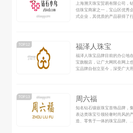
上海溯天珠宝贸易有限公司，
信珠宝商家之一，宝山区优秀
式企业，其优质的产品获得了行
TOP.12
福泽人珠宝
福泽人珠宝品牌目前的办公地
宝旗舰店，让广大网民在网上
宝品牌自创立至今，深受广大
成绩，但并没有放慢前进的步伐
TOP.13
周六福
知名钻石镶嵌珠宝首饰品牌，集
表达类珠宝引领轻奢时尚风的
造、零售于一体的珠宝品牌。..