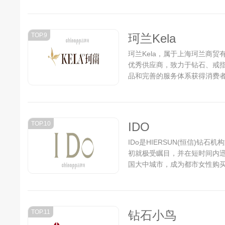
TOP.9
珂兰Kela
珂兰Kela，属于上海珂兰商
优秀供应商，致力于钻石、戒
品和完善的服务体系获得消费者和
TOP.10
IDO
IDo是HIERSUN(恒信)钻
初就极受瞩目，并在短时间内迅
国大中城市，成为都市女性购
追捧的对象。...
TOP.11
钻石小鸟