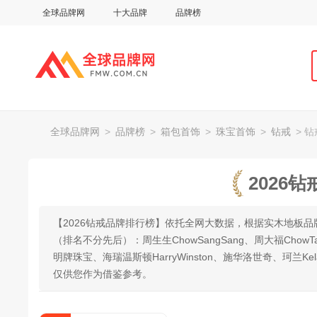
全球品牌网
十大品牌
品牌榜
全球品牌网
>
品牌榜
>
箱包首饰
>
珠宝首饰
>
钻戒
> 
2026
【2026钻戒品牌排行榜】依托全网大数据，根据实木地板
（排名不分先后）：周生生ChowSangSang、周大福ChowTai
明牌珠宝、海瑞温斯顿HarryWinston、施华洛世奇、珂
仅供您作为借鉴参考。