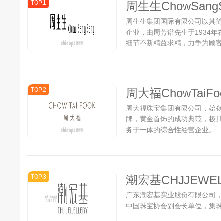
TOP.1
周生生ChowSang
周生生集团国际有限公司以其
企业，由周芳谱先生于1934
细节不断精益求精，力争为顾
专属贴心购物体验，让客户突
品。...
TOP.2
周大福ChowTaiFo
周大福珠宝集团有限公司，始创
牌，黄金首饰的成功典范，极具
务于一体的综合性经营企业。..
TOP.3
潮宏基CHJJEWEL
广东潮宏基实业股份有限公司
中国珠宝协会副会长单位，集珠宝