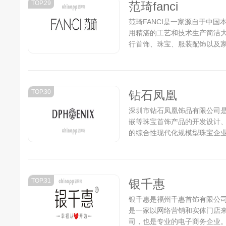
TOP.29
范琦fanci
范琦FANCI是一家源自于中国
用精湛的工艺和技术生产简洁
行首饰、珠宝、服装配饰以及家
TOP.30
钻石凤凰
深圳市钻石凤凰饰品有限公司
嵌等珠宝首饰产品的开发设计
的综合性现代化规模型珠宝企业。
TOP.31
银千惠
银千惠是福州千惠首饰有限公司
是一家以网络营销和实体门店
司，也是专业的电子商务企业。.