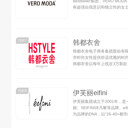
Bestseller集团，VERO 
有超强自我意识和独立性的女士
TOP.7
韩都衣舍
韩都衣舍电子商务集团股份有限
市时尚女性提供舒适优雅的时
韩都衣舍以每年上线近3万新款
的认可。...
TOP.8
伊芙丽eifini
伊芙丽集团成立于2001年，是
丽、SEIFINI诗凡黎等品牌。e
为品牌的DNA，以“26-40
息。eifini伊芙丽以“优雅、
品牌形象。...