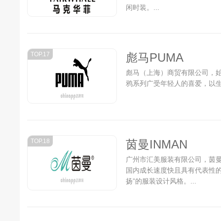
闲时装。...
TOP.17
彪马PUMA
彪马（上海）商贸有限公司，始
鸦系列广受年轻人的喜爱，以生
TOP.18
茵曼INMAN
广州市汇美服装有限公司，茵曼i
国内成长速度快且具有代表性的
扬”的服装设计风格。...