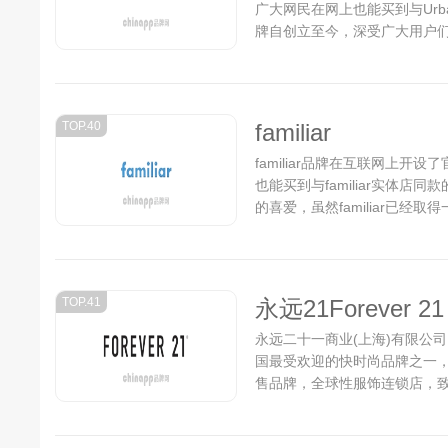
广大网民在网上也能买到与UrbanOu
牌自创立至今，深受广大用户们的喜
成绩，但并没有放慢前进的步伐
TOP.40
familiar
familiar品牌在互联网上开设
也能买到与familiar实体店同
的喜爱，虽然familiar已
成为行业中的最顶尖品牌努力..
TOP.41
永远21Forever 21
永远二十一商业(上海)有限公司，
国最受欢迎的快时尚品牌之一
售品牌，全球性服饰连锁店，致
活。 Forever21是最受美