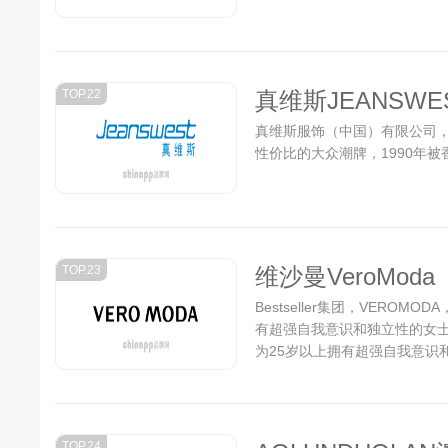
TOP.22
真维斯JEANSWE
真维斯服饰（中国）有限公司，
性价比的大众潮牌，1990年被
TOP.23
维沙曼VeroModa
Bestseller集团，VEROM
有超强自我意识和独立性的女士
为25岁以上拥有超强自我意识和
TOP.24