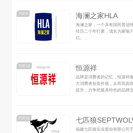
TOP.9
海澜之家HLA
海澜之家，一个具有国民普适
经历二十年打磨，成长为家喻户
亿。...
TOP.10
恒源祥
品牌是消费者的记忆，恒源祥
大消费者创造价值，从而巩固
提升，力争把最具特色的品牌
的品牌文化和奋斗目标。...
TOP.11
七匹狼SEPTWOL
福建七匹狼实业股份有限公司于