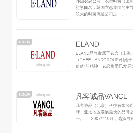
韩国衣恋公司，衣恋时装（上
衬衫闻名，韩国衣恋集团的主
较大的时装流通公司之一。 “E
上的年轻男女为诉求对象，受美
的混合来表现大学校园内外的
现出当代青年活泼、运动、健康的
TOP.35
ELAND
ELAND品牌隶属于衣念（上海
（THEE·LANDGROUP)
价值”的精神，衣恋集团已发展为
TOP.36
凡客诚品VANCL
凡客诚品（北京）科技有限公司
牌，亚太地区发展最快的品牌
一。 2007年10月，选择自
品...