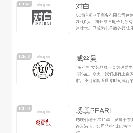
TOP.47
对白
杭州维卓电子商务有限公司创建于
200多人。杭州维卓电子商务
速壮大。已成为电子商务领域具
10多人发展到现今200多名
闲商务服饰，年销售量400万件以
TOP.48
威丝曼
“威丝曼”女装品牌一直为热爱
与饰品。今天，我们拥有上百
市。我们紧随着世界时尚流行
作室遍布世界各地，在米兰、
与世界流行趋势同步。威丝曼
合起来，保证了我们的商品与众不
TOP.49
琇璞PEARL
琇璞创建于2011年，隶属于
连云港市。公司坚持“诚信为本
精...