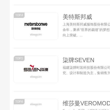
风格穿搭美学。...
TOP.4
美特斯邦威
上海美特斯邦威服饰股份有限公
余年，秉承“世界的裁缝”的梦
向上突破。...
TOP.5
柒牌SEVEN
福建柒牌时装科技股份有限公司
究、设计和制造为主，集销售为
TOP.6
维莎曼VEROMOD