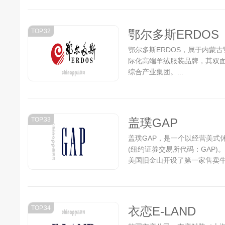
TOP.32
鄂尔多斯ERDOS
鄂尔多斯ERDOS，属于内蒙古
际化高端羊绒服装品牌，其双
综合产业集团。...
TOP.33
盖璞GAP
盖璞GAP，是一个以经营美式休
(纽约证券交易所代码：GAP)。196
美国旧金山开设了第一家售卖牛
进大众视野。...
TOP.34
衣恋E-LAND