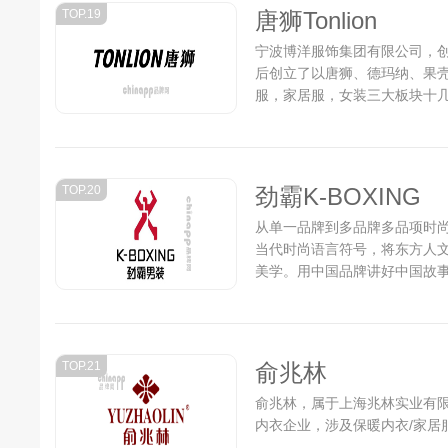
TOP.19
唐狮Tonlion
宁波博洋服饰集团有限公司，创
后创立了以唐狮、德玛纳、果壳、
服，家居服，女装三大板块十
生产制造、销售、物流等服装
的平台化公司。...
TOP.20
劲霸K-BOXING
从单一品牌到多品牌多品项时
当代时尚语言符号，将东方人
美学。用中国品牌讲好中国故事。
TOP.21
俞兆林
俞兆林，属于上海兆林实业有
内衣企业，涉及保暖内衣/家居服/