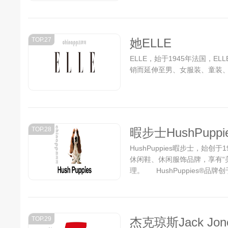
TOP.27
她ELLE
ELLE，始于1945年法国，EL
销而延伸至男、女服装、童装、
TOP.28
暇步士HushPuppi
HushPuppies暇步士，始
休闲鞋、休闲服饰品牌，享有“
理。 HushPuppies®品牌
TOP.29
杰克琼斯Jack Jon