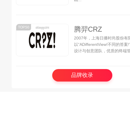
TOP.50
腾羿CRZ
2007年，上海日播时尚股份
以“ADifferentView!
设计与创意团队，优质的终端管
饰有限公司创建了“CRZ”潮牌...
品牌收录