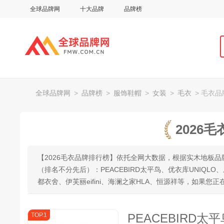
全球品牌网
十大品牌
品牌榜
全球品牌网
>
品牌榜
>
服饰鞋帽
>
女装
>
毛衣
> 毛衣
2026
【2026毛衣品牌排行榜】依托全网大数据，根据实木地板
（排名不分先后）：PEACEBIRD太平鸟、优衣库UNIQLO、
都衣舍、伊芙丽eifini、海澜之家HLA、恒源祥等，如果
TOP.1
PEACEBIRD太平