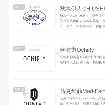
TOP.14
秋水伊人CHIUSH
秋水伊人CHIUSHUI，属于
又精致优雅的淑女着衣风格，定
计、生产、销售女装为一体的
的设计来充分演绎现代女性身
性身上的精致、优雅之美。...
TOP.15
欧时力Ochirly
品牌名称寓意来自欧洲的时尚
级时尚人士提供丰富、精致的时尚
TOP.16
马克华菲MarkFairw
马克华菲MarkFairwhal
设计时尚品牌，注重原创设计