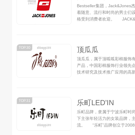
Bestseller集团，Jack&
着随意、流行和时尚的男士们
格受到消费者欢迎。 JACK&
意、流行和时尚的男士们设计的.
TOP.30
顶瓜瓜
顶瓜瓜，属于顶呱呱彩棉服饰
产品，中国彩棉服饰行业领先
技术研究及技术推广应用的高新技
TOP.31
乐町LED’IN
乐町品牌，隶属于宁波乐町时
下主张年轻活力的女装品牌，
流。 “乐町”品牌创立于200
旗下的一颗冉冉升起的新星...