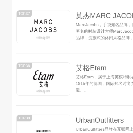
TOP.37
莫杰MARC JACO
MarcJacobs，手袋知名
著名的时装设计大师MarcJac
品牌，贵族式的休闲风格品牌，
TOP.38
艾格Etam
艾格Etam，属于上海英模特
1915年的德国，国际知名时尚
迎。...
TOP.39
UrbanOutfitters
UrbanOutfitters品牌在互