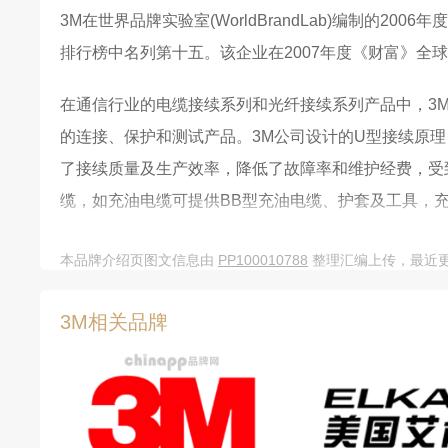
3M在世界品牌实验室(WorldBrandLab)编制的2
排行榜中名列第十五。该企业在2007年度《财富》全球
在通信行业的电缆接续系列和光纤接续系列产品中，3
的连接、保护和测试产品。3M公司设计的U型接续原
了接续质量及生产效率，降低了故障率和维护经费，受
缆，如充油电缆可提供BB型充油电缆、护套及工具，充
倍受肯定。
本品牌介绍页图文信息由
PP100010788
整理汇编上传，最近更新
3M在中国
3M相关品牌
1984年11月,3M中国有限公司在上海注册成立，是
目前，3M公司在中国已建立了12家公司、11个生产基地
创新的文化