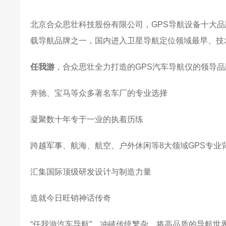
北京合众思壮科技股份有限公司，GPS导航设备十大
载导航品牌之一，国内进入卫星导航定位领域最早、技
任我游
，合众思壮全力打造的GPS汽车导航仪的领导品
奔驰、宝马等众多著名车厂的专业选择
凝聚数十年专于一业的执着历练
跨越军事、航海、航空、户外休闲等8大领域GPS专业
汇集国际顶级研发设计与制造力量
造就今日旺销神话传奇
“任我游汽车导航”，冲破传统繁杂，将高品质的导航