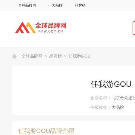
全球品牌网
十大品牌
品牌榜
全球品牌网
>
品牌榜
>
任我游GOU
任我游GOU
企业名称：
北京合众思
等级标签：
大品牌
任我游GOU品牌介绍